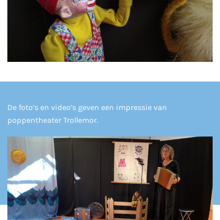
De foto’s en video’s geven een impressie van
poppentheater Trollemor.